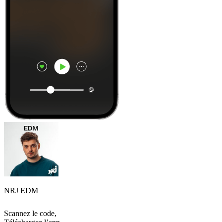
NRJ EDM
Scannez le code,