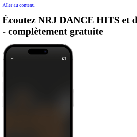
Aller au contenu
Écoutez NRJ DANCE HITS et d'au
-
complètement gratuite