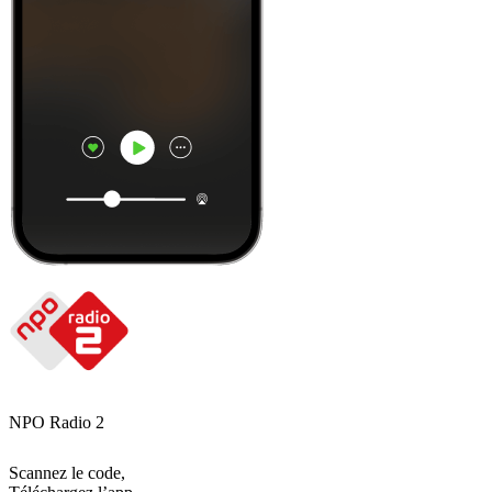
NPO Radio 2
Scannez le code,