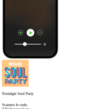
Nostalgie Soul Party
Scannez le code,