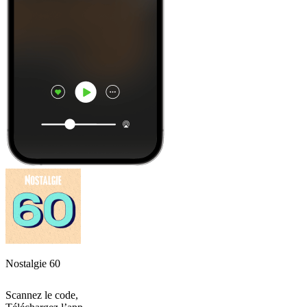
Nostalgie 60
Scannez le code,