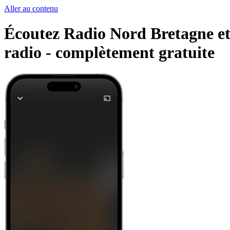
Aller au contenu
Écoutez Radio Nord Bretagne et 
radio -
complètement gratuite