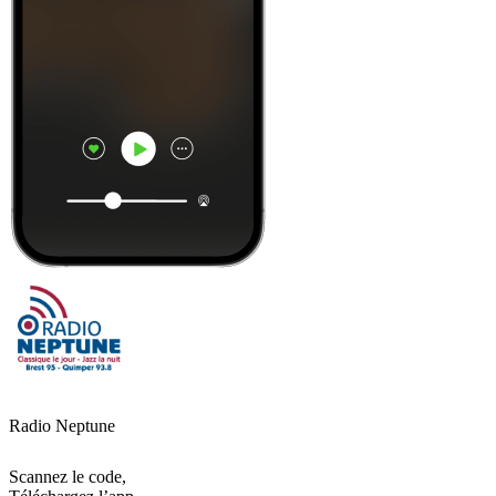
Radio Neptune
Scannez le code,