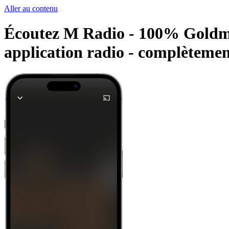
Aller au contenu
Écoutez M Radio - 100% Goldman 
application radio -
complètement