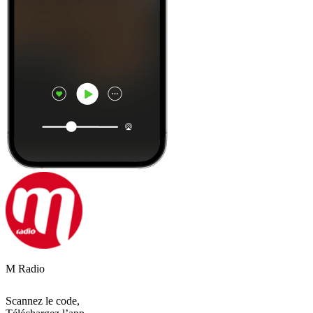
M Radio
Scannez le code,