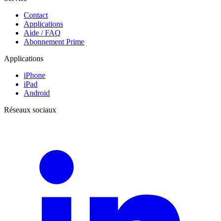
Contact
Applications
Aide / FAQ
Abonnement Prime
Applications
iPhone
iPad
Android
Réseaux sociaux