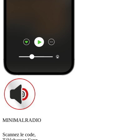
MINIMALRADIO
Scannez le code,