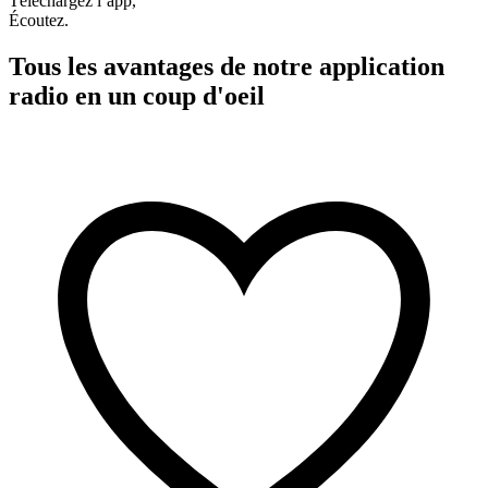
Téléchargez l’app,
Écoutez.
Tous les avantages de notre application
radio en un coup d'oeil