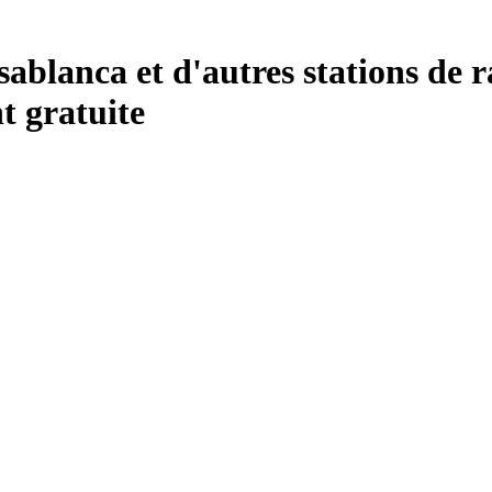
lanca et d'autres stations de ra
 gratuite