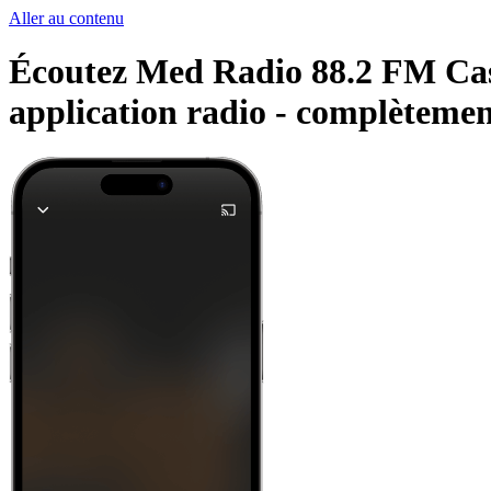
Aller au contenu
Écoutez Med Radio 88.2 FM Casab
application radio -
complètement