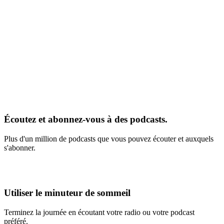
Écoutez et abonnez-vous à des podcasts.
Plus d'un million de podcasts que vous pouvez écouter et auxquels
s'abonner.
Utiliser le minuteur de sommeil
Terminez la journée en écoutant votre radio ou votre podcast
préféré.