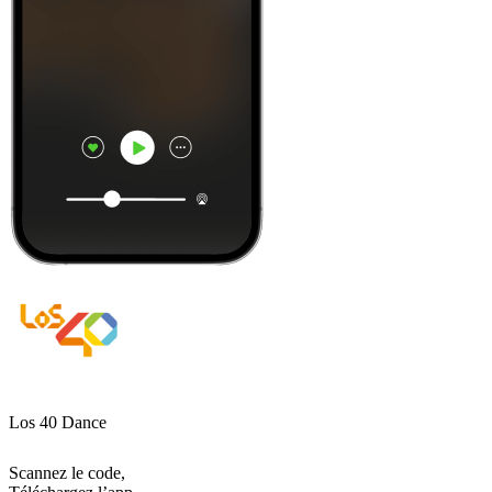
Los 40 Dance
Scannez le code,