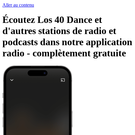
Aller au contenu
Écoutez Los 40 Dance et
d'autres stations de radio et
podcasts dans notre application
radio -
complètement gratuite