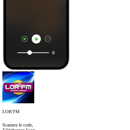
LOR'FM
Scannez le code,