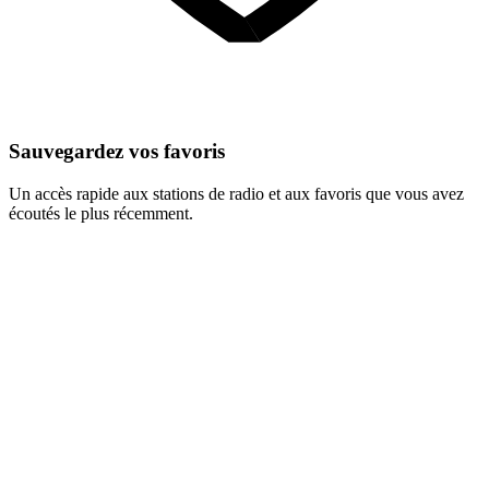
Sauvegardez vos favoris
Un accès rapide aux stations de radio et aux favoris que vous avez
écoutés le plus récemment.