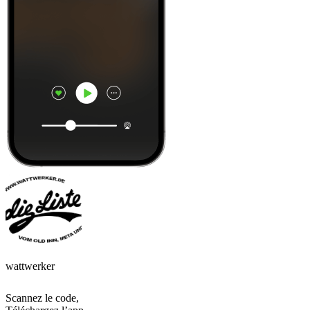
wattwerker
Scannez le code,