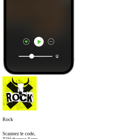
Rock
Scannez le code,