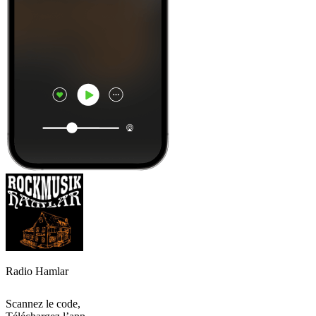
Radio Hamlar
Scannez le code,