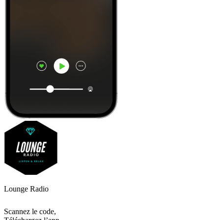
Lounge Radio
Scannez le code,