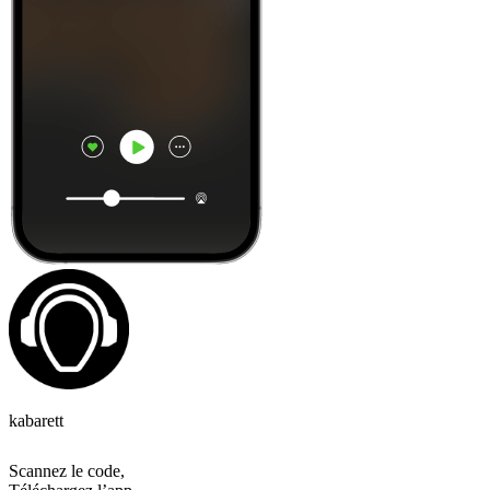
kabarett
Scannez le code,