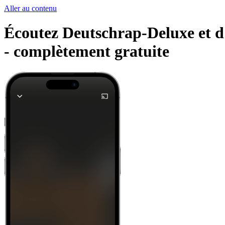
Aller au contenu
Écoutez Deutschrap-Deluxe et d'a
-
complètement gratuite