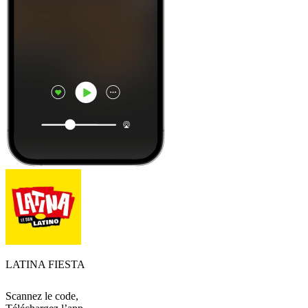
LATINA FIESTA
Scannez le code,