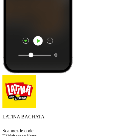
LATINA BACHATA
Scannez le code,