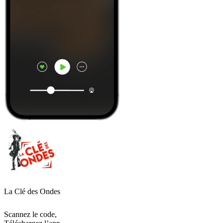
La Clé des Ondes
Scannez le code,