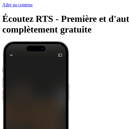
Aller au contenu
Écoutez RTS - Première et d'autr
complètement gratuite