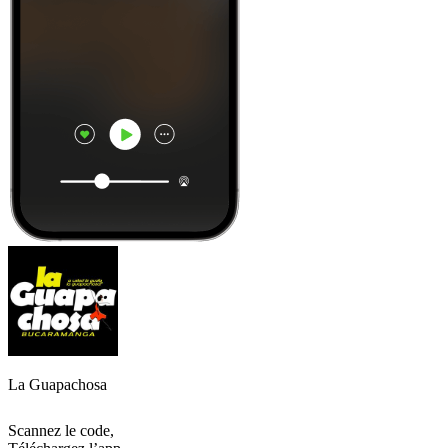
La Guapachosa
Scannez le code,