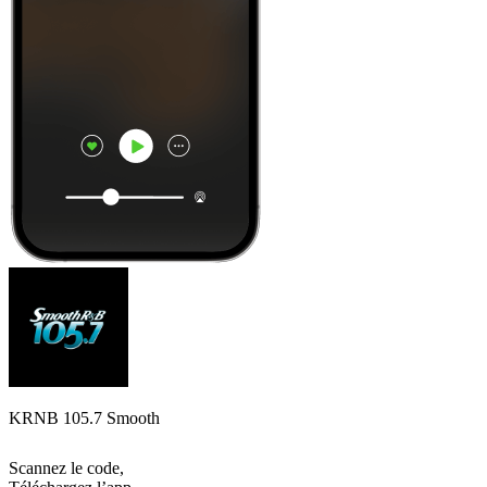
KRNB 105.7 Smooth
Scannez le code,