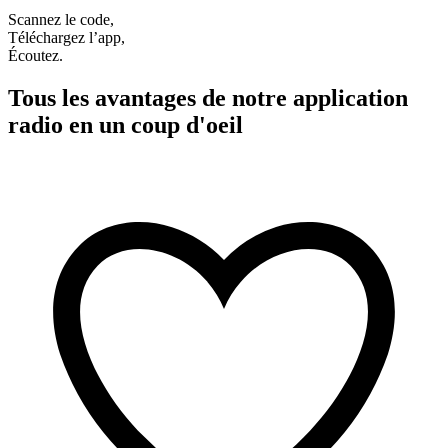
Scannez le code,
Téléchargez l’app,
Écoutez.
Tous les avantages de notre application
radio en un coup d'oeil