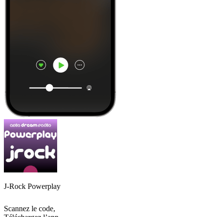
J-Rock Powerplay
Scannez le code,