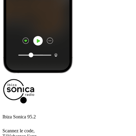
Ibiza Sonica 95.2
Scannez le code,