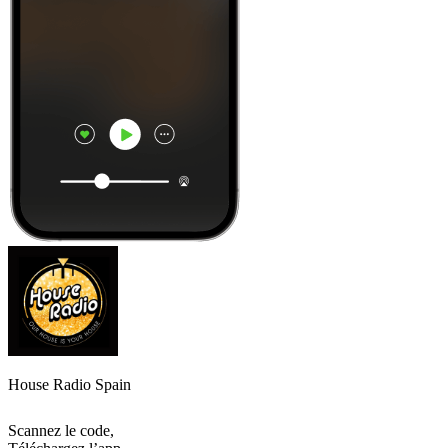
House Radio Spain
Scannez le code,