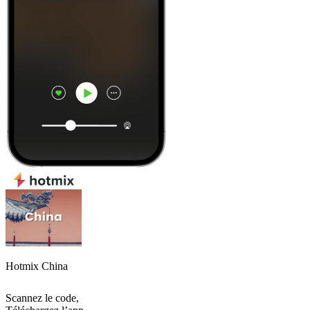
Hotmix China
Scannez le code,