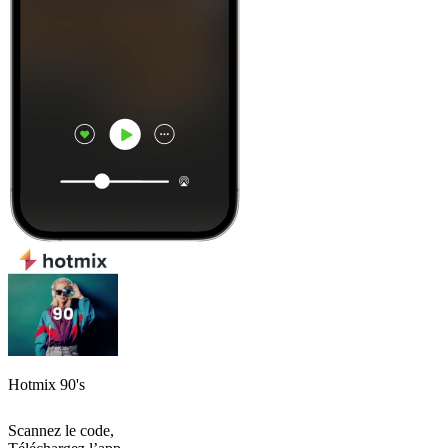
Hotmix 90's
Scannez le code,