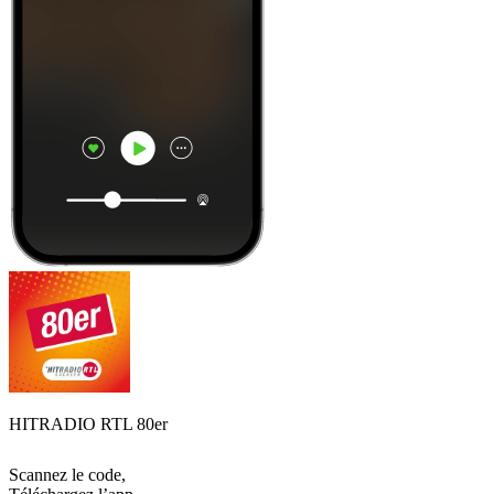
HITRADIO RTL 80er
Scannez le code,