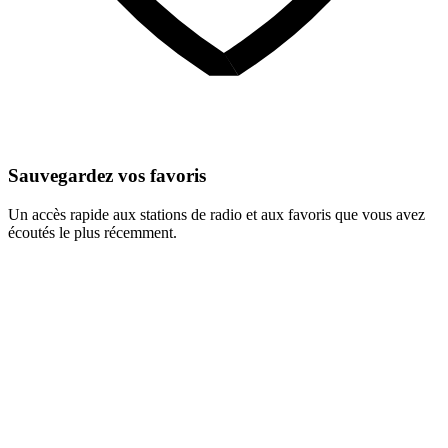
Sauvegardez vos favoris
Un accès rapide aux stations de radio et aux favoris que vous avez
écoutés le plus récemment.