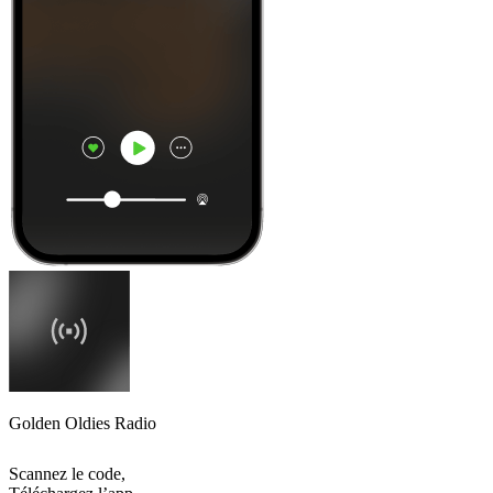
Golden Oldies Radio
Scannez le code,