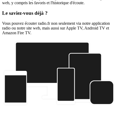
web, y compris les favoris et l'historique d'écoute.
Le saviez-vous déjà ?
Vous pouvez écouter radio.fr non seulement via notre application
radio ou notre site web, mais aussi sur Apple TV, Android TV et
Amazon Fire TV.