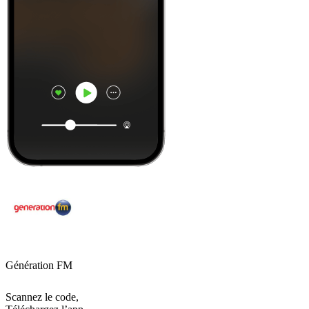
Génération FM
Scannez le code,