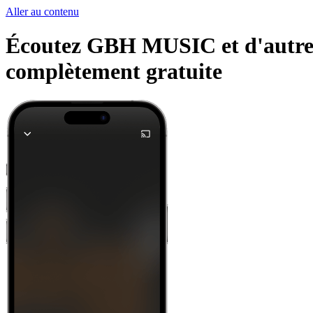
Aller au contenu
Écoutez GBH MUSIC et d'autres s
complètement gratuite