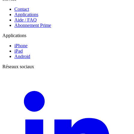
Contact
Applications
Aide / FAQ
Abonnement Prime
Applications
iPhone
iPad
Android
Réseaux sociaux