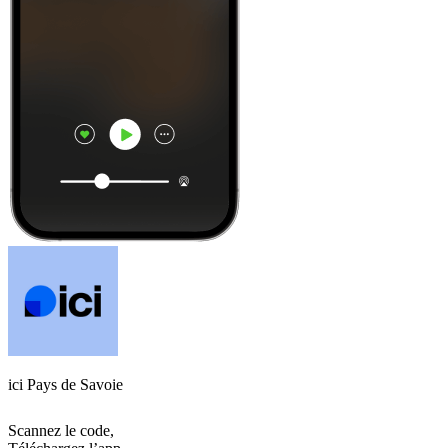
ici Pays de Savoie
Scannez le code,