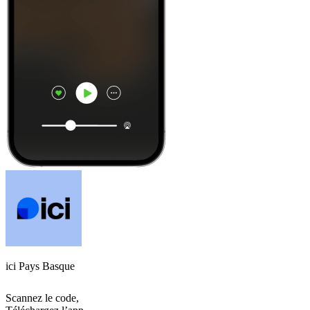
ici Pays Basque
Scannez le code,