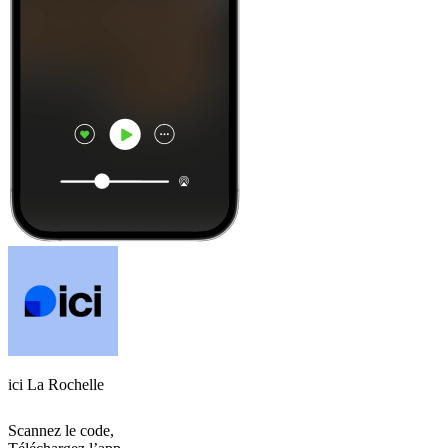
ici La Rochelle
Scannez le code,