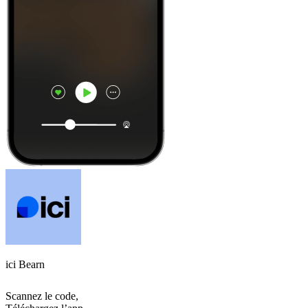
ici Bearn
Scannez le code,