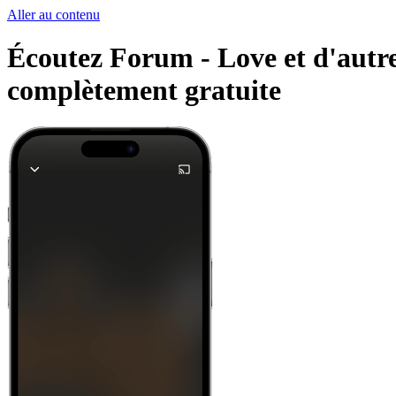
Aller au contenu
Écoutez Forum - Love et d'autres
complètement gratuite