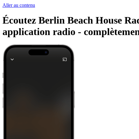
Aller au contenu
Écoutez Berlin Beach House Radi
application radio -
complètement