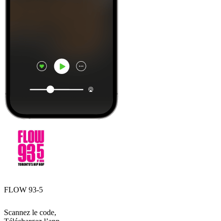
FLOW 93-5
Scannez le code,