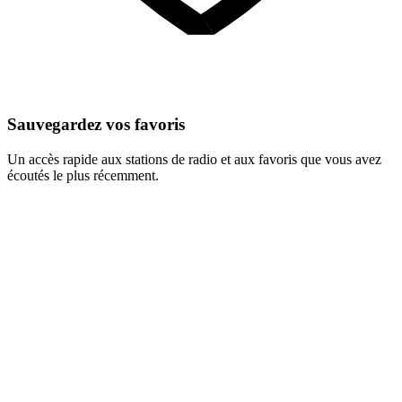
Sauvegardez vos favoris
Un accès rapide aux stations de radio et aux favoris que vous avez
écoutés le plus récemment.