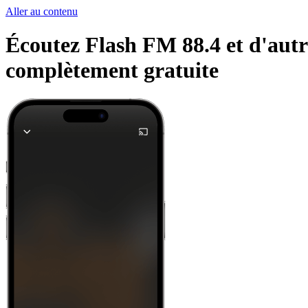
Aller au contenu
Écoutez Flash FM 88.4 et d'autre
complètement gratuite