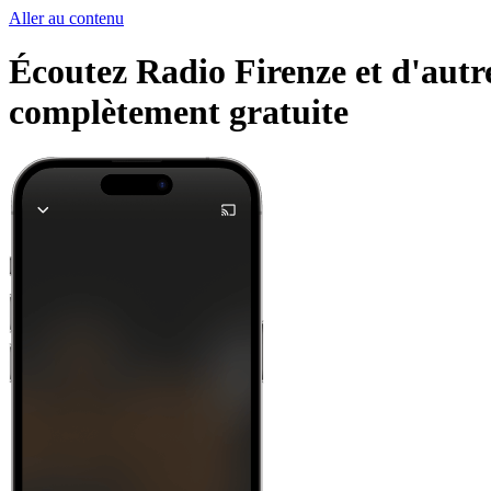
Aller au contenu
Écoutez Radio Firenze et d'autre
complètement gratuite